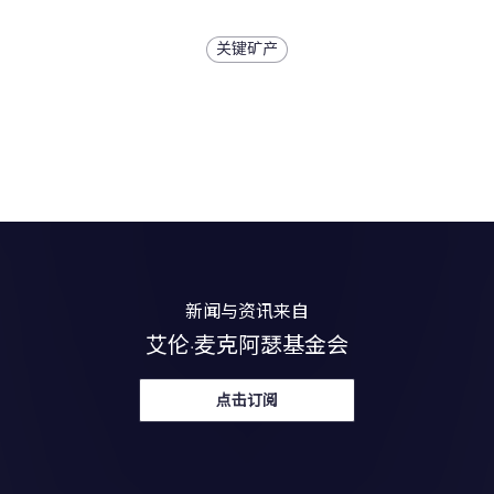
整个行业中的可行性。
关键矿产
新闻与资讯来自
艾伦·麦克阿瑟基金会
点击订阅