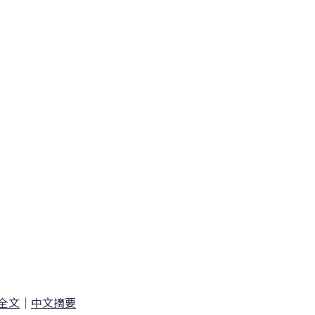
全文
｜
中文摘要