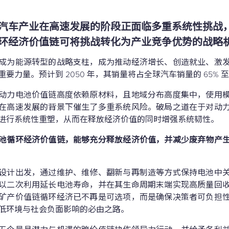
汽车产业在高速发展的阶段正面临多重系统性挑战
环经济价值链可将挑战转化为产业竞争优势的战略
成为能源转型的战略支柱，成为推动经济增长、创造就业、激
要力量。预计到 2050 年，其销量将占全球汽车销量的 65% 至 
动力电池价值链高度依赖原材料，且地域分布高度集中，使用
在高速发展的背景下催生了多重系统风险。破局之道在于对动
进行系统性重塑，从而在释放经济价值的同时增强系统韧性。
池循环经济价值链，能够充分释放经济价值，并减少废弃物产
设计出发，通过维护、维修、翻新与再制造等方式保持电池中
以二次利用延长电池寿命，并在其生命周期末端实现高质量回
矿产价值链循环经济已不再是可选项，而是确保决策者可负担
低环境与社会负面影响的必由之路。