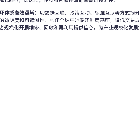
模式降低产能风险，使材料的循环流通具备可预测性。
环体系高效运转：
以数据互联、政策互动、标准互认等方式提
的透明度和可追溯性，构建全球电池循环制度基座，降低交易
者规模化开展维修、回收和再利用提供信心，为产业规模化发展