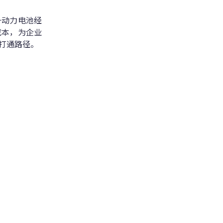
升动力电池经
成本，为企业
打通路径。