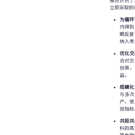
报告识别了
立即采取的
为循环
内得到
期反复
纳入考
优化交
合对交
创新，
益。
规模化
与多次
产，使
效指标
共投共
料的高