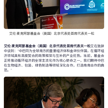
艾伦·麦克阿瑟基金会（英国）北京代表处首席代表关一松
艾伦·麦克阿瑟基金会（英国）北京代表处首席代表关一松
艾在致辞
中谈到：“中巴同为全球南方的重要经济体和金砖伙伴国，在循环经
济领域具有高度契合的政策框架与互补的产业优势。当前，基金会
正将推动循环经济的全球主流化作为核心使命之一，我们期待中巴
在生物经济、包装、绿色制造等领域深化合作，打造南南合作的典
范。”