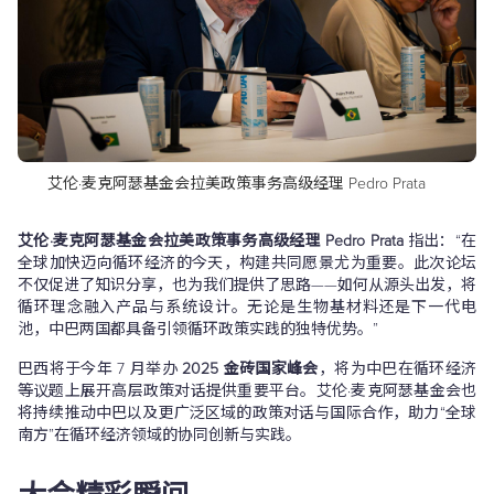
艾伦·麦克阿瑟基金会拉美政策事务高级经理 Pedro Prata
艾伦·麦克阿瑟基金会拉美政策事务高级经理 Pedro Prata
指出：“在
全球加快迈向循环经济的今天，构建共同愿景尤为重要。此次论坛
不仅促进了知识分享，也为我们提供了思路——如何从源头出发，将
循环理念融入产品与系统设计。无论是生物基材料还是下一代电
池，中巴两国都具备引领循环政策实践的独特优势。”
巴西将于今年 7 月举办
2025 金砖国家峰会
，将为中巴在循环经济
等议题上展开高层政策对话提供重要平台。艾伦·麦克阿瑟基金会也
将持续推动中巴以及更广泛区域的政策对话与国际合作，助力“全球
南方”在循环经济领域的协同创新与实践。