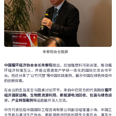
朱黎阳会长致辞
中国循环经济协会会长朱黎阳
提出，应加强塑料污染治理、推动循
环经济标准互认，并倡议搭建政产学研一体化的国际交流合作平
台。他还分享了“以竹代塑”等中国实践案例，展示中国在绿色转型中
的创新探索。
在会议的主旨发言与圆桌讨论环节，来自中巴双方的代表围绕
循环
经济国家战略、生物质资源利用、新能源电池回收、包装与绿色设
计、产业转型案例
等话题展开深入交流。
中方代表包括中国国际工程咨询有限公司副总经理潘小海、中国工
业节能与清洁生产协会、新能源电池回收利用专业委员会、清华大