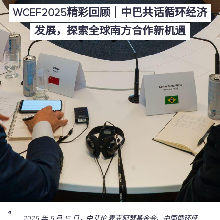
WCEF2025精彩回顾｜中巴共话循环经济
发展，探索全球南方合作新机遇
2025 年 5 月 15 日，由艾伦·麦克阿瑟基金会、中国循环经