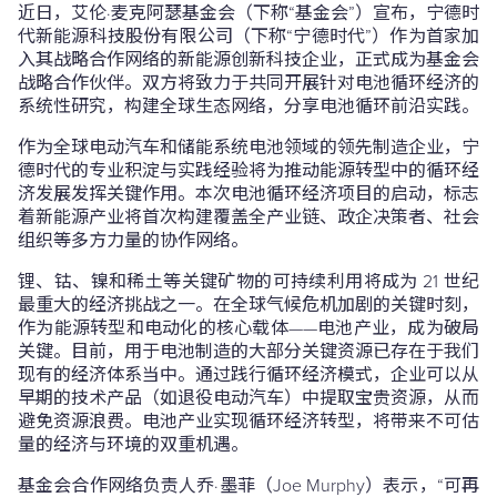
近日，艾伦·麦克阿瑟基金会（下称“基金会”）宣布，宁德时
代新能源科技股份有限公司（下称“宁德时代”）作为首家加
入其战略合作网络的新能源创新科技企业，正式成为基金会
战略合作伙伴。双方将致力于共同开展针对电池循环经济的
系统性研究，构建全球生态网络，分享电池循环前沿实践。
作为全球电动汽车和储能系统电池领域的领先制造企业，宁
德时代的专业积淀与实践经验将为推动能源转型中的循环经
济发展发挥关键作用。本次电池循环经济项目的启动，标志
着新能源产业将首次构建覆盖全产业链、政企决策者、社会
组织等多方力量的协作网络。
锂、钴、镍和稀土等关键矿物的可持续利用将成为 21 世纪
最重大的经济挑战之一。在全球气候危机加剧的关键时刻，
作为能源转型和电动化的核心载体——电池产业，成为破局
关键。目前，用于电池制造的大部分关键资源已存在于我们
现有的经济体系当中。通过践行循环经济模式，企业可以从
早期的技术产品（如退役电动汽车）中提取宝贵资源，从而
避免资源浪费。电池产业实现循环经济转型，将带来不可估
量的经济与环境的双重机遇。
基金会合作网络负责人乔·墨菲（Joe Murphy）表示，“可再