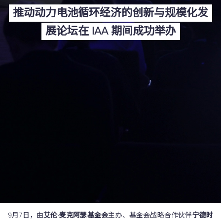
推动动力电池循环经济的创新与规模化发
展论坛在 IAA 期间成功举办
9月7日，由
艾伦·麦克阿瑟基金会
主办、基金会战略合作伙伴
宁德时