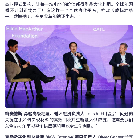
商业模式重构，让每一块电池的价值都得到最大化利用。全球能源
循环计划正致力于打造这样一个全球协作平台，推动形成标准统
一、数据透明、全员参与的循环生态。”
梅赛德斯-奔驰高级经理、循环经济负责人 Jens Rubi
指出：“问题的
关键在于如何实现材料的高效回收并重新融入供应链，这需要我们
以全局视角审视整个供应链和电池全生命周期。”
宝马数字化副总裁兼 BMW Catena-X 项目负责人 Oliver Ganser
分享