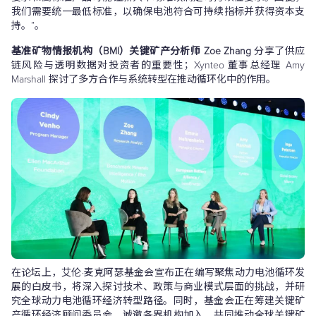
我们需要统一最低标准，以确保电池符合可持续指标并获得资本支
持。”。
基准矿物情报机构（BMI）关键矿产分析师 Zoe Zhang
分享了供应
链风险与透明数据对投资者的重要性；Xynteo 董事总经理 Amy
Marshall 探讨了多方合作与系统转型在推动循环化中的作用。
在论坛上，艾伦·麦克阿瑟基金会宣布正在编写聚焦动力电池循环发
展的白皮书，将深入探讨技术、政策与商业模式层面的挑战，并研
究全球动力电池循环经济转型路径。同时，基金会正在筹建关键矿
产循环经济顾问委员会，诚邀各界机构加入，共同推动全球关键矿