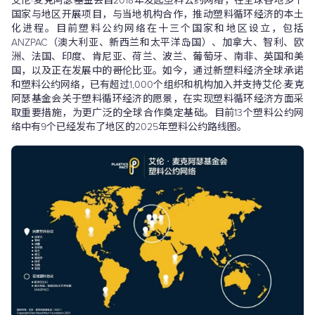
艾伦·麦克阿瑟基金会自2018年发起塑料公约网络，在全球各地多个
国家与地区开展项目，与当地机构合作，推动塑料循环经济的本土
化进程。目前塑料公约网络在十三个国家和地区设立，包括
ANZPAC（澳大利亚、新西兰和太平洋岛国）、加拿大、智利、欧
洲、法国、印度、肯尼亚、荷兰、波兰、葡萄牙、南非、英国和美
国，以及正在发展中的哥伦比亚。如今，通过新塑料经济全球承诺
和塑料公约网络，已有超过1,000个组织和机构加入并支持艾伦·麦克
阿瑟基金会关于塑料循环经济的愿景，在实现塑料循环经济方面采
取重要措施，为更广泛的全球合作奠定基础。目前13个塑料公约网
络中有9个已经发布了地区的2025年塑料公约路线图。