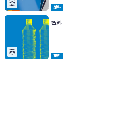
塑料
塑料
塑料
塑料
新闻与资讯来自
艾伦·麦克阿瑟基金会