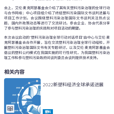
会上，艾伦·麦克阿瑟基金会介绍了其有关塑料污染治理的全球行动
与合作网络；中心项目组介绍了终结塑料污染国际文书谈判进展与
项目工作计划。会议围绕塑料污染治理国际文书谈判关注热点议
题、国内外政策动态等进行了交流研讨。参会企业、协会代表分享
了参与塑料污染治理的实践和对项目活动的期望。
本次会议启动的“塑料污染治理全球行动对话项目”由中心与艾伦·麦
克阿瑟基金会合作开展，旨在交流塑料污染治理全球行动经验，开
展塑料污染治理国际文书有关专题研讨，以及艾伦·麦克阿瑟基金会
倡议的塑料公约模式在我国实施的可行性研究，为我国塑料污染治
理工作和参与塑料污染政府间谈判委员会谈判提供技术支持。
相关内容
2022新塑料经济全球承诺进展
塑料