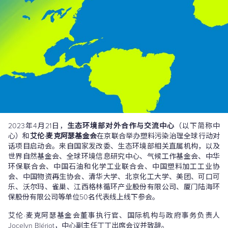
2023年4月21日，
生态环境部对外合作与交流中心
（以下简称中
心）和
艾伦·麦克阿瑟基金会
在京联合举办塑料污染治理全球行动对
话项目启动会。来自国家发改委、生态环境部相关直属机构，以及
世界自然基金会、全球环境信息研究中心、气候工作基金会、中华
环保联合会、中国石油和化学工业联合会、中国塑料加工工业协
会、中国物资再生协会、清华大学、北京化工大学、美团、可口可
乐、沃尔玛、雀巢、江西格林循环产业股份有限公司、厦门陆海环
保股份有限公司等单位50名代表线上线下参会。
艾伦·麦克阿瑟基金会董事执行官、国际机构与政府事务负责人
Jocelyn Blériot，中心副主任丁丁出席会议并致辞。