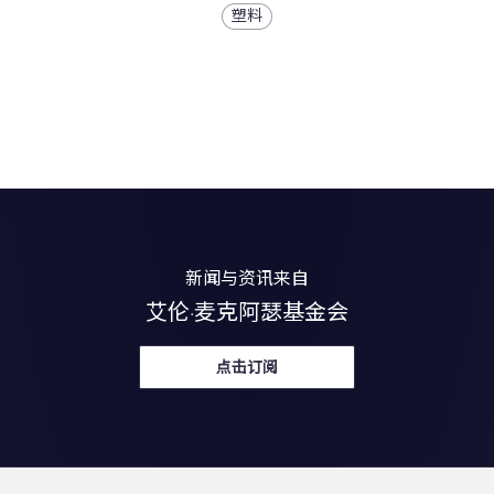
塑料
新闻与资讯来自
艾伦·麦克阿瑟基金会
点击订阅