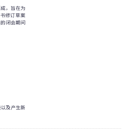
而成，旨在为
文书修订草案
开展的闭会期间
段以及产生新