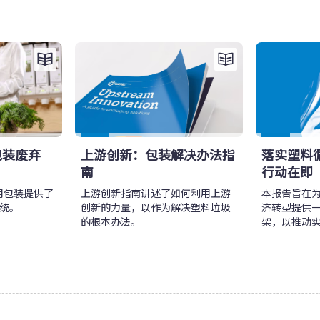
包装废弃
上游创新：包装解决办法指
落实塑料
南
行动在即
用包装提供了
上游创新指南讲述了如何利用上游
本报告旨在
统。
创新的力量，以作为解决塑料垃圾
济转型提供
的根本办法。
架，以推动
标。