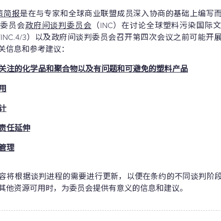
策简报
是在与专家和全球商业联盟成员深入协商的基础上编写
判委员会
政府间谈判委员会
（INC）在讨论全球塑料污染国际
PP/INC.4/3）以及政府间谈判委员会召开第四次会议之前可能
关信息和参考建议：
关注的化学品和聚合物以及有问题和可避免的塑料产品
用
计
责任延伸
管理
容将根据谈判进程的需要进行更新，以便在条约的不同谈判阶
其他资源可用时，为委员会提供有意义的信息和建议。